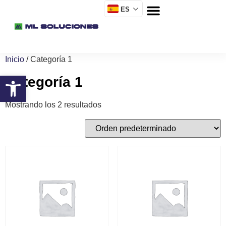
ES
Inicio
/ Categoría 1
Categoría 1
Mostrando los 2 resultados