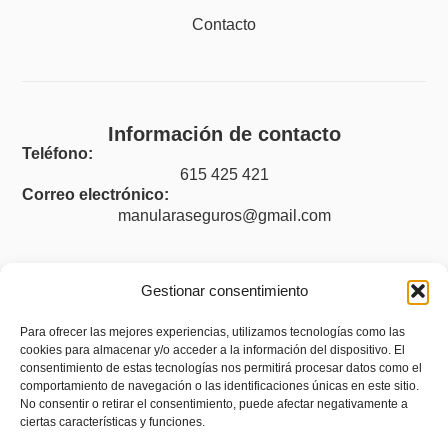
Contacto
Información de contacto
Teléfono:
615 425 421
Correo electrónico:
manularaseguros@gmail.com
Gestionar consentimiento
Legal
Para ofrecer las mejores experiencias, utilizamos tecnologías como las
cookies para almacenar y/o acceder a la información del dispositivo. El
Aviso legal
consentimiento de estas tecnologías nos permitirá procesar datos como el
Política de privacidad
comportamiento de navegación o las identificaciones únicas en este sitio.
No consentir o retirar el consentimiento, puede afectar negativamente a
Accesibilidad
ciertas características y funciones.