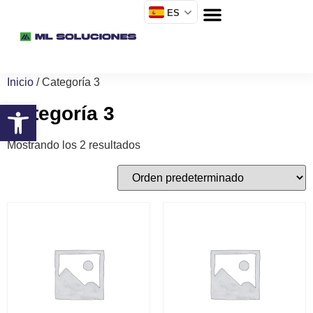
ES
Inicio
/ Categoría 3
Categoría 3
Mostrando los 2 resultados