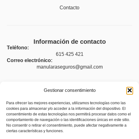
Contacto
Información de contacto
Teléfono:
615 425 421
Correo electrónico:
manularaseguros@gmail.com
Gestionar consentimiento
Legal
Para ofrecer las mejores experiencias, utilizamos tecnologías como las
cookies para almacenar y/o acceder a la información del dispositivo. El
Aviso legal
consentimiento de estas tecnologías nos permitirá procesar datos como el
Política de privacidad
comportamiento de navegación o las identificaciones únicas en este sitio.
No consentir o retirar el consentimiento, puede afectar negativamente a
Accesibilidad
ciertas características y funciones.