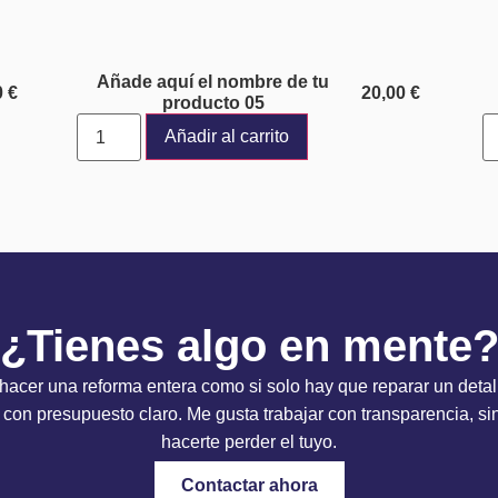
Añade aquí el nombre de tu
0
€
20,00
€
producto 05
Añadir al carrito
¿Tienes algo en mente
 hacer una reforma entera como si solo hay que reparar un detall
 con presupuesto claro. Me gusta trabajar con transparencia, si
hacerte perder el tuyo.
Contactar ahora