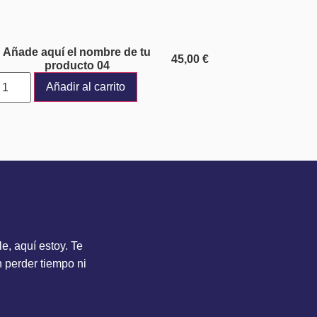
Añade aquí el nombre de tu
45,00
€
producto 04
Añadir al carrito
?
e, aquí estoy. Te
n perder tiempo ni