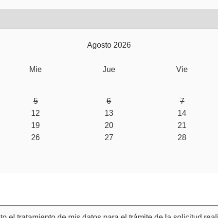
Agosto 2026
Mie
Jue
Vie
5
6
7
12
13
14
19
20
21
26
27
28
o el tratamiento de mis datos para el trámite de la solicitud real