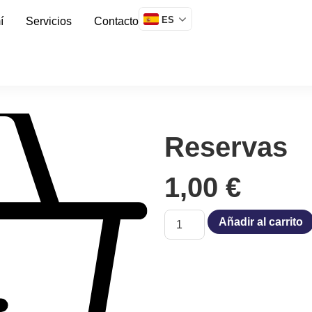
ES
í
Servicios
Contacto
Reservas
1,00
€
Añadir al carrito